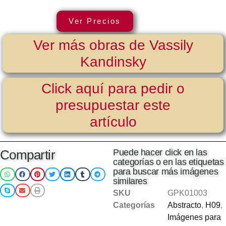
Ver Precios
Ver más obras de Vassily
Kandinsky
Click aquí para pedir o
presupuestar este
artículo
Compartir
Puede hacer click en las
categorías o en las etiquetas
para buscar más imágenes
similares
SKU
GPK01003
Categorías
Abstracto
,
H09
,
Imágenes para