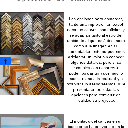
Enmarcado para impresiones en canvas o papel
Las opciones para enmarcar,
tanto una impresión en papel
como un canvas, son infinitas y
se adaptan tanto al estilo del
ambiente al que está destinado
como a la imagen en sí.
Lamentablemente no podemos
adelantar un valor sin conocer
algunos detalles, pero si se
comunica con nosotros le
podemos dar un valor mucho
más cercano a la realidad y si
nos visita lo asesoraremos y le
presentaremos todas las
opciones para convertir en
realidad su proyecto.
Montado de canvas en bastidor
El montado del canvas en un
bastidor se ha convertido en la