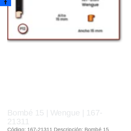
Bombé 15 | Wengue | 167-
21311
Código: 167-21311 Descripción: Bombé 15