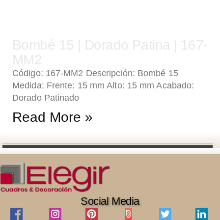
Bombé 15 | Dorado Patina | 167-
MM2
Código: 167-MM2 Descripción: Bombé 15
Medida: Frente: 15 mm Alto: 15 mm Acabado:
Dorado Patinado
Read More »
Social Media