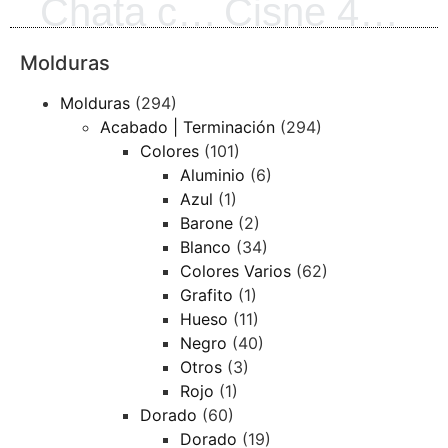
Chata con garg. 3716 | Plateado | 024-1359H
Cisne 45 | Plateado | 133-11348
Molduras
Molduras
(294)
Acabado | Terminación
(294)
Colores
(101)
Aluminio
(6)
Azul
(1)
Barone
(2)
Blanco
(34)
Colores Varios
(62)
Grafito
(1)
Hueso
(11)
Negro
(40)
Otros
(3)
Rojo
(1)
Dorado
(60)
Dorado
(19)