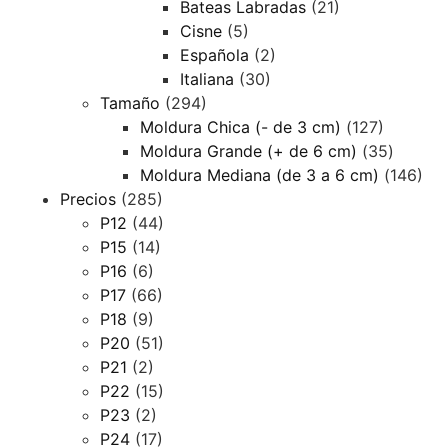
Bateas Labradas
(21)
Cisne
(5)
Española
(2)
Italiana
(30)
Tamaño
(294)
Moldura Chica (- de 3 cm)
(127)
Moldura Grande (+ de 6 cm)
(35)
Moldura Mediana (de 3 a 6 cm)
(146)
Precios
(285)
P12
(44)
P15
(14)
P16
(6)
P17
(66)
P18
(9)
P20
(51)
P21
(2)
P22
(15)
P23
(2)
P24
(17)