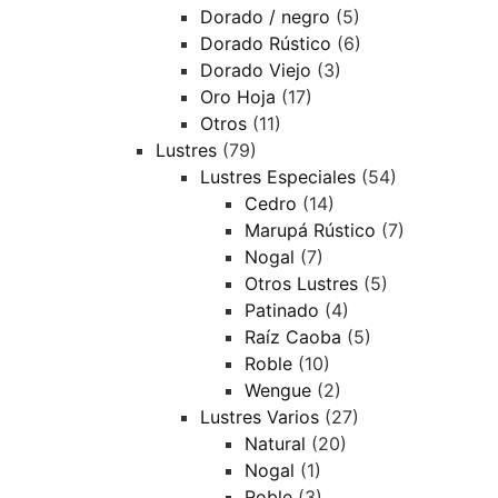
Dorado / negro
(5)
Dorado Rústico
(6)
Dorado Viejo
(3)
Oro Hoja
(17)
Otros
(11)
Lustres
(79)
Lustres Especiales
(54)
Cedro
(14)
Marupá Rústico
(7)
Nogal
(7)
Otros Lustres
(5)
Patinado
(4)
Raíz Caoba
(5)
Roble
(10)
Wengue
(2)
Lustres Varios
(27)
Natural
(20)
Nogal
(1)
Roble
(3)