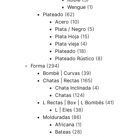
Wengue
(1)
Plateado
(62)
Acero
(10)
Plata / Negro
(5)
Plata Hoja
(15)
Plata vieja
(4)
Plateado
(18)
Plateado Rústico
(8)
Forma
(294)
Bombé | Curvas
(39)
Chatas | Rectas
(165)
Chata Inclinada
(4)
Chatas
(124)
L Rectas | Box | L Bombés
(41)
L | Eles
(38)
Molduradas
(86)
Africana
(1)
Bateas
(28)