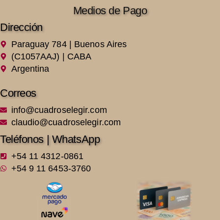
Medios de Pago
Dirección
Paraguay 784 | Buenos Aires
(C1057AAJ) | CABA
Argentina
Correos
info@cuadroselegir.com
claudio@cuadroselegir.com
Teléfonos | WhatsApp
+54 11 4312-0861
+54 9 11 6453-3760