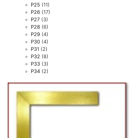
P25
(11)
P26
(17)
P27
(3)
P28
(6)
P29
(4)
P30
(4)
P31
(2)
P32
(8)
P33
(3)
P34
(2)