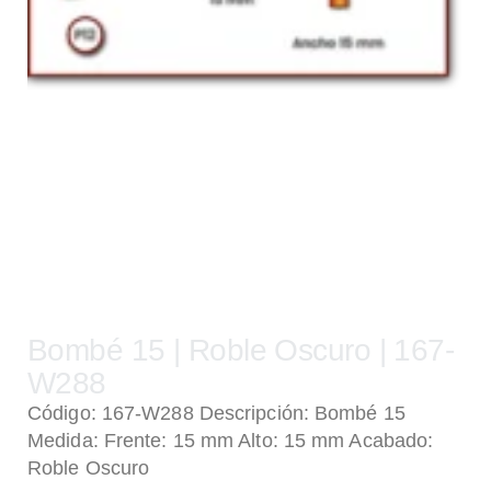
Bombé 15 | Roble Oscuro | 167-
W288
Código: 167-W288 Descripción: Bombé 15
Medida: Frente: 15 mm Alto: 15 mm Acabado:
Roble Oscuro