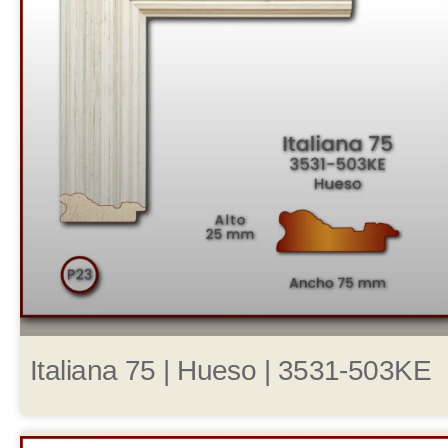
Italiana 75 | Hueso | 3531-503KE