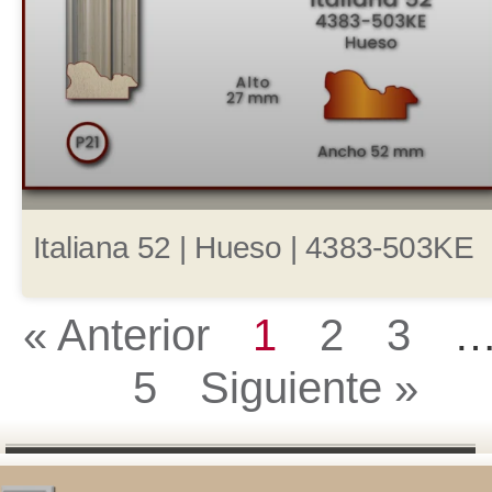
Italiana 52 | Hueso | 4383-503KE
« Anterior
1
2
3
5
Siguiente »