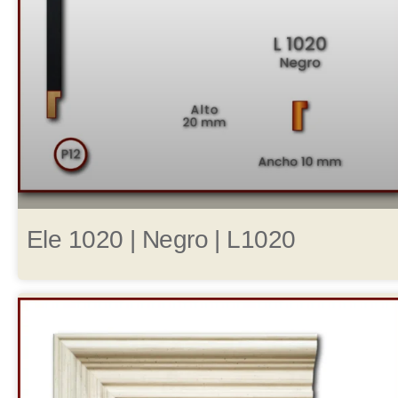
Ele 1020 | Negro | L1020