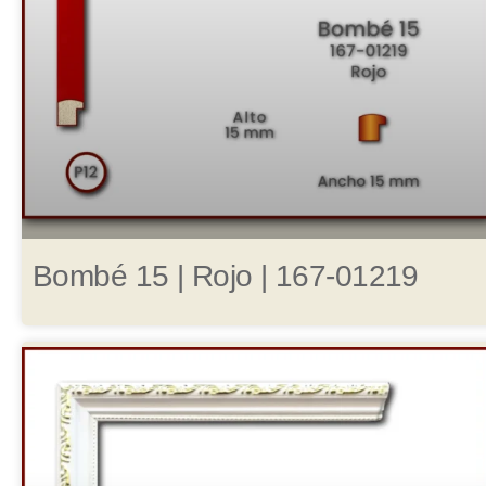
Bombé 15 | Rojo | 167-01219