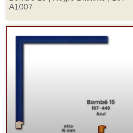
A1007