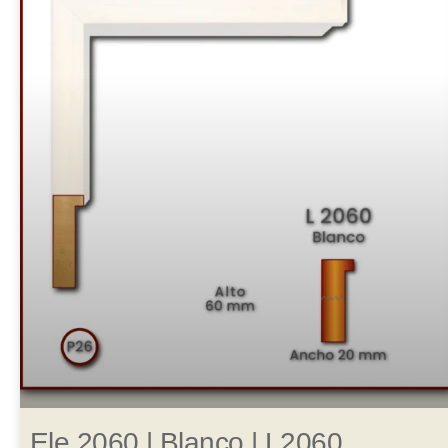
Ele 2060 | Blanco | L2060