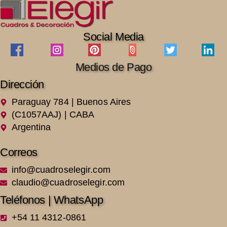
Social Media
Medios de Pago
Dirección
Paraguay 784 | Buenos Aires
(C1057AAJ) | CABA
Argentina
Correos
info@cuadroselegir.com
claudio@cuadroselegir.com
Teléfonos | WhatsApp
+54 11 4312-0861