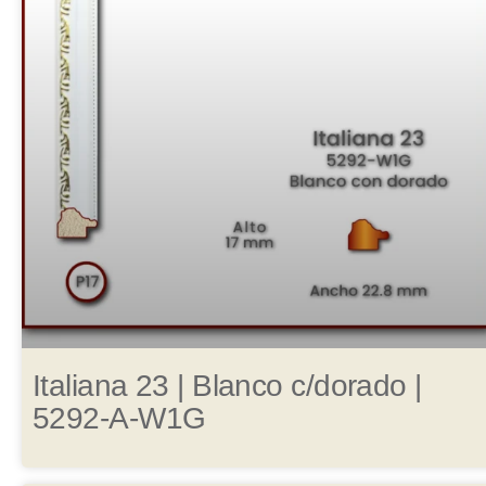
Italiana 23 | Blanco c/dorado |
5292-A-W1G