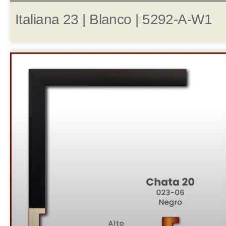
Italiana 23 | Blanco | 5292-A-W1