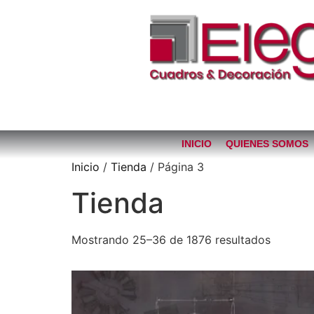
INICIO
QUIENES SOMOS
Inicio
/
Tienda
/ Página 3
Tienda
Mostrando 25–36 de 1876 resultados