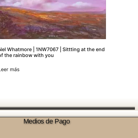
Nel Whatmore | 1NW7067 | Sittting at the end
of the rainbow with you
Leer más
Medios de Pago