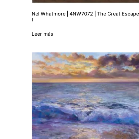
Nel Whatmore | 4NW7072 | The Great Escape
I
Leer más