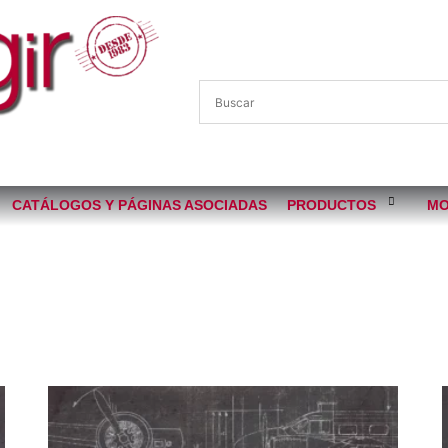
CATÁLOGOS Y PÁGINAS ASOCIADAS
PRODUCTOS
MO