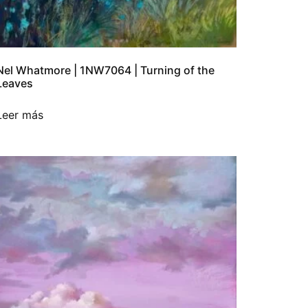
Nel Whatmore | 1NW7064 | Turning of the
Leaves
Leer más