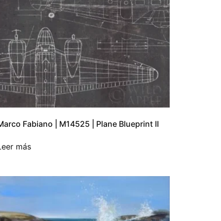
Marco Fabiano | M14525 | Plane Blueprint II
Leer más