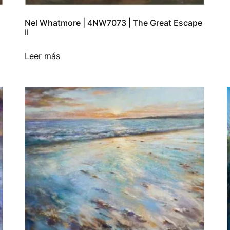
Nel Whatmore | 4NW7073 | The Great Escape
II
Leer más