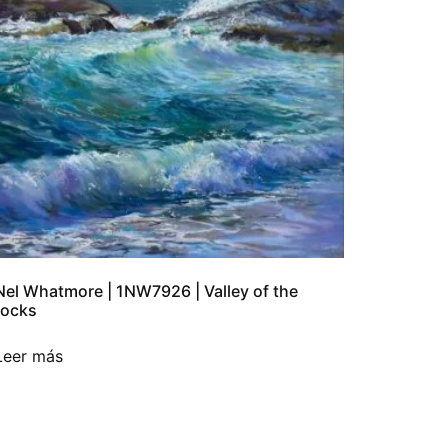
Nel Whatmore | 1NW7926 | Valley of the
rocks
Leer más