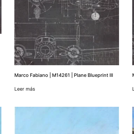
Marco Fabiano | M14261 | Plane Blueprint III
Leer más