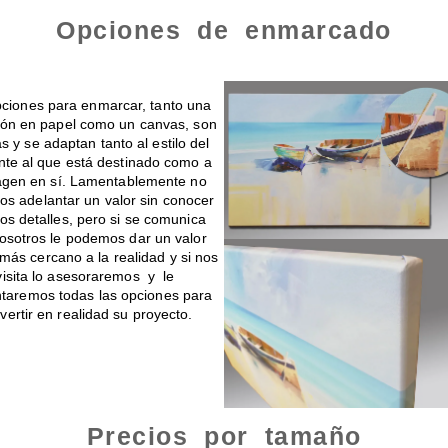
Opciones de enmarcado
s en canvas o papel
Montado de 
ciones para enmarcar, tanto una
ión en papel como un canvas, son
tas y se adaptan tanto al estilo del
te al que está destinado como a
agen en sí. Lamentablemente no
s adelantar un valor sin conocer
os detalles, pero si se comunica
osotros le podemos dar un valor
ás cercano a la realidad y si nos
visita lo asesoraremos y le
taremos todas las opciones para
vertir en realidad su proyecto.
Precios por tamaño