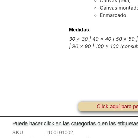
Canvas (tela)
Canvas montado
Enmarcado
Medidas:
30 x 30 | 40 x 40 | 50 x 50 |
| 90 x 90 | 100 x 100
(consul
Click aquí para pe
Puede hacer click en las categorías o en las etiquet
SKU
1100101002