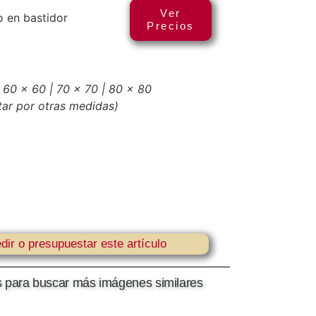
Ver
 en bastidor
Precios
 60 x 60 | 70 x 70 | 80 x 80
tar por otras medidas)
dir o presupuestar este artículo
as para buscar más imágenes similares