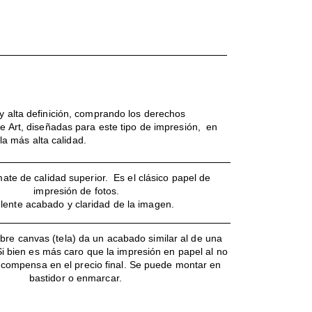
 alta definición, comprando los derechos
e Art, diseñadas para este tipo de impresión, en
la más alta calidad.
ate de calidad superior. Es el clásico papel de
impresión de fotos.
lente acabado y claridad de la imagen.
bre canvas (tela) da un acabado similar al de una
 Si bien es más caro que la impresión en papel al no
o compensa en el precio final. Se puede montar en
bastidor o enmarcar.