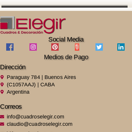
Social Media
Medios de Pago
Dirección
Paraguay 784 | Buenos Aires
(C1057AAJ) | CABA
Argentina
Correos
info@cuadroselegir.com
claudio@cuadroselegir.com