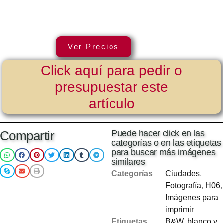
Ver Precios
Click aquí para pedir o
presupuestar este
artículo
Compartir
Puede hacer click en las
categorías o en las etiquetas
para buscar más imágenes
similares
Categorías
Ciudades
,
Fotografía
,
H06
,
Imágenes para
imprimir
Etiquetas
B&W
,
blanco y