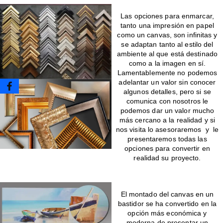
Las opciones para enmarcar,
tanto una impresión en papel
como un canvas, son infinitas y
se adaptan tanto al estilo del
ambiente al que está destinado
como a la imagen en sí.
Lamentablemente no podemos
adelantar un valor sin conocer
algunos detalles, pero si se
comunica con nosotros le
podemos dar un valor mucho
más cercano a la realidad y si
nos visita lo asesoraremos y le
presentaremos todas las
opciones para convertir en
realidad su proyecto.
Montado de canvas en bastidor
El montado del canvas en un
bastidor se ha convertido en la
opción más económica y
moderna de presentar un