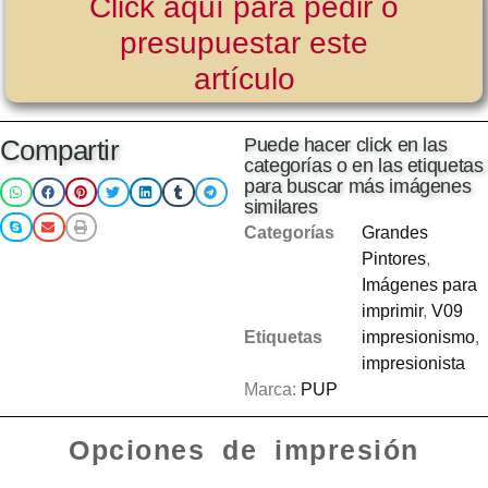
Click aquí para pedir o
presupuestar este
artículo
Compartir
Puede hacer click en las
categorías o en las etiquetas
para buscar más imágenes
similares
Categorías
Grandes
Pintores
,
Imágenes para
imprimir
,
V09
Etiquetas
impresionismo
,
impresionista
Marca:
PUP
Opciones de impresión