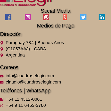
Social Media
Medios de Pago
Dirección
Paraguay 784 | Buenos Aires
(C1057AAJ) | CABA
Argentina
Correos
info@cuadroselegir.com
claudio@cuadroselegir.com
Teléfonos | WhatsApp
+54 11 4312-0861
+54 9 11 6453-3760