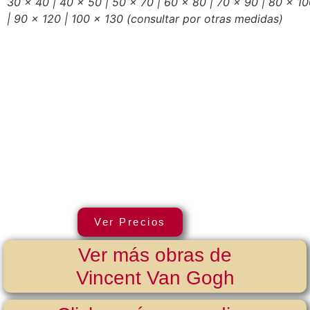
30 x 40 | 40 x 50 | 50 x 70 | 60 x 80 | 70 x 90 | 80 x 1
| 90 x 120 | 100 x 130
(consultar por otras medidas)
Ver Precios
Ver más obras de
Vincent Van Gogh