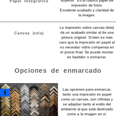
superior. Es el clásico papel de
Papel fotográfico
impresión de fotos.
Excelente acabado y claridad de
la imagen.
La impresión sobre canvas (tela)
da un acabado similar al de una
Canvas (tela)
pintura original. Si bien es más
caro que la impresión en papel al
no necesitar vidrio compensa en
el precio final. Se puede montar
en bastidor o enmarcar.
Opciones de enmarcado
Enmarcado para impresiones en canvas o papel
Las opciones para enmarcar,
tanto una impresión en papel
como un canvas, son infinitas y
se adaptan tanto al estilo del
ambiente al que está destinado
como a la imagen en sí.