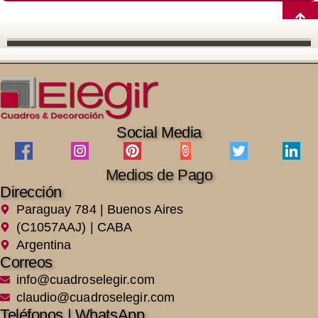
Social Media
Medios de Pago
Dirección
Paraguay 784 | Buenos Aires
(C1057AAJ) | CABA
Argentina
Correos
info@cuadroselegir.com
claudio@cuadroselegir.com
Teléfonos | WhatsApp