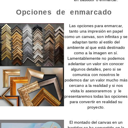
Opciones de enmarcado
Enmarcado para impresiones en canvas o papel
Las opciones para enmarcar,
tanto una impresión en papel
como un canvas, son infinitas y se
adaptan tanto al estilo del
ambiente al que está destinado
como a la imagen en sí.
Lamentablemente no podemos
adelantar un valor sin conocer
algunos detalles, pero si se
comunica con nosotros le
podemos dar un valor mucho más
cercano a la realidad y si nos
visita lo asesoraremos y le
presentaremos todas las opciones
para convertir en realidad su
proyecto.
Montado de canvas en bastidor
El montado del canvas en un
bastidor se ha convertido en la