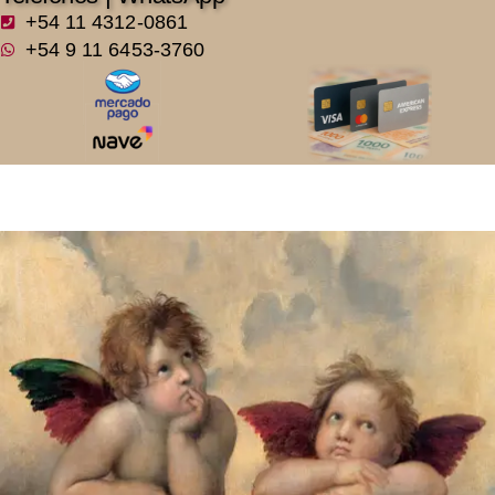
+54 11 4312-0861
+54 9 11 6453-3760
Raffaello Sanzio | 3RF3948 |
Ángeles