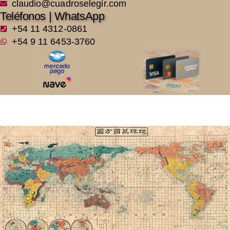
claudio@cuadroselegir.com
Teléfonos | WhatsApp
+54 11 4312-0861
+54 9 11 6453-3760
Suido Nakajima | 2MP4990 |
Japanese Map of the World, 1853