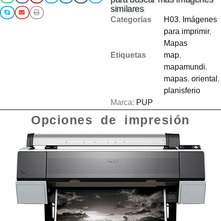
similares
Categorías
H03
,
Imágenes
para imprimir
,
Mapas
Etiquetas
map
,
mapamundi
,
mapas
,
oriental
,
planisferio
Marca:
PUP
Opciones de impresión