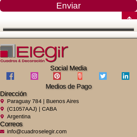
Enviar
Social Media
Medios de Pago
Dirección
Paraguay 784 | Buenos Aires
(C1057AAJ) | CABA
Argentina
Correos
info@cuadroselegir.com