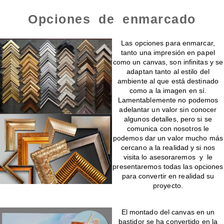
Opciones de enmarcado
Enmarcado para impresiones en canvas o papel
Las opciones para enmarcar,
tanto una impresión en papel
como un canvas, son infinitas y se
adaptan tanto al estilo del
ambiente al que está destinado
como a la imagen en sí.
Lamentablemente no podemos
adelantar un valor sin conocer
algunos detalles, pero si se
comunica con nosotros le
podemos dar un valor mucho más
cercano a la realidad y si nos
visita lo asesoraremos y le
presentaremos todas las opciones
para convertir en realidad su
proyecto.
Montado de canvas en bastidor
El montado del canvas en un
bastidor se ha convertido en la