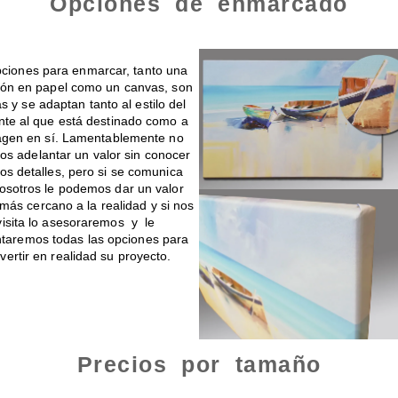
Opciones de enmarcado
s en canvas o papel
Montado de 
ciones para enmarcar, tanto una
ión en papel como un canvas, son
tas y se adaptan tanto al estilo del
te al que está destinado como a
agen en sí. Lamentablemente no
s adelantar un valor sin conocer
os detalles, pero si se comunica
osotros le podemos dar un valor
ás cercano a la realidad y si nos
visita lo asesoraremos y le
taremos todas las opciones para
vertir en realidad su proyecto.
Precios por tamaño