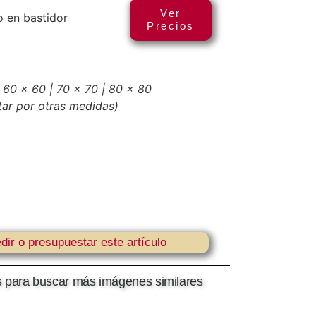
Ver
 en bastidor
Precios
 60 x 60 | 70 x 70 | 80 x 80
tar por otras medidas)
dir o presupuestar este artículo
as para buscar más imágenes similares