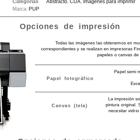
Categorías
Abstracto
,
CUA
,
Imágenes para imprimir
Marca:
PUP
Opciones de impresión
Todas las imágenes las obtenemos en muy
correspondientes y se realizan en impresoras Fin
papeles o canvas de 
Papel semi m
Papel fotográfico
Exce
La impresión so
pintura original.
Canvas (tela)
necesitar vidri