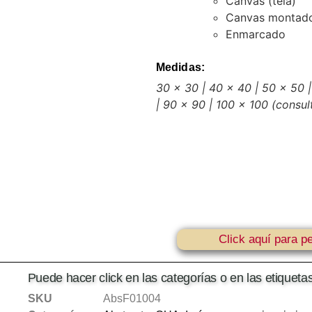
Canvas (tela)
Canvas montado
Enmarcado
Medidas:
30 x 30 | 40 x 40 | 50 x 50 |
| 90 x 90 | 100 x 100
(consul
Click aquí para pe
Puede hacer click en las categorías o en las etiquet
SKU
AbsF01004