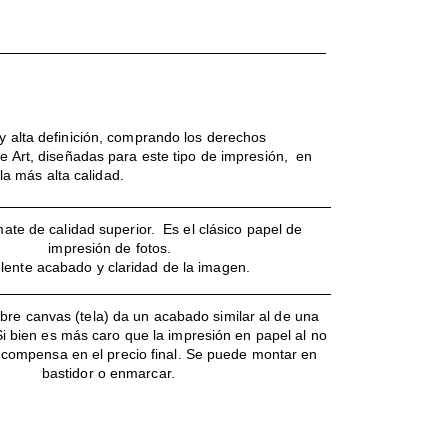
 alta definición, comprando los derechos
e Art, diseñadas para este tipo de impresión, en
la más alta calidad.
ate de calidad superior. Es el clásico papel de
impresión de fotos.
lente acabado y claridad de la imagen.
bre canvas (tela) da un acabado similar al de una
 Si bien es más caro que la impresión en papel al no
o compensa en el precio final. Se puede montar en
bastidor o enmarcar.