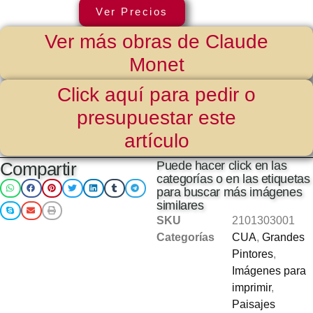
Ver Precios
Ver más obras de Claude
Monet
Click aquí para pedir o
presupuestar este
artículo
Compartir
Puede hacer click en las
categorías o en las etiquetas
para buscar más imágenes
similares
SKU
2101303001
Categorías
CUA
,
Grandes
Pintores
,
Imágenes para
imprimir
,
Paisajes