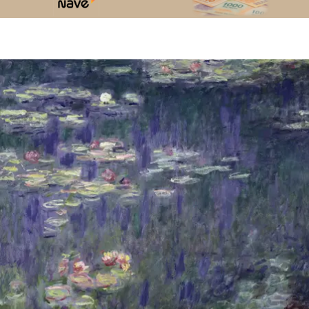
Claude Monet | 1CM005 | Waterlilies
Green Reflections (detail)