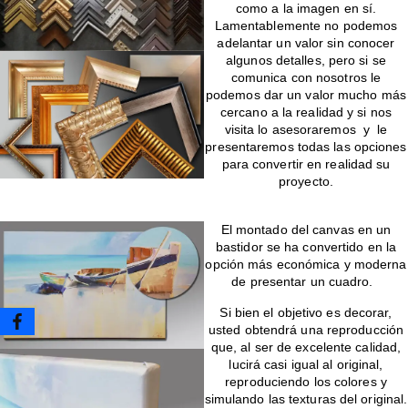
como a la imagen en sí.
Lamentablemente no podemos
adelantar un valor sin conocer
algunos detalles, pero si se
comunica con nosotros le
podemos dar un valor mucho más
cercano a la realidad y si nos
visita lo asesoraremos y le
presentaremos todas las opciones
para convertir en realidad su
proyecto.
Montado de canvas en bastidor
El montado del canvas en un
bastidor se ha convertido en la
opción más económica y moderna
de presentar un cuadro.
Si bien el objetivo es decorar,
usted obtendrá una reproducción
que, al ser de excelente calidad,
lucirá casi igual al original,
reproduciendo los colores y
simulando las texturas del original.