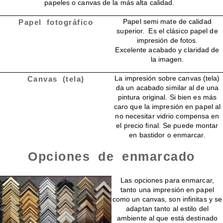
papeles o canvas de la más alta calidad.
Papel semi mate de calidad
Papel fotográfico
superior. Es el clásico papel de
impresión de fotos.
Excelente acabado y claridad de
la imagen.
La impresión sobre canvas (tela)
Canvas (tela)
da un acabado similar al de una
pintura original. Si bien es más
caro que la impresión en papel al
no necesitar vidrio compensa en
el precio final. Se puede montar
en bastidor o enmarcar.
Opciones de enmarcado
Enmarcado para impresiones en canvas o papel
Las opciones para enmarcar,
tanto una impresión en papel
como un canvas, son infinitas y se
adaptan tanto al estilo del
ambiente al que está destinado