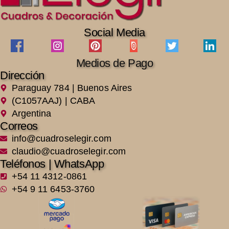
Social Media
Medios de Pago
Dirección
Paraguay 784 | Buenos Aires
(C1057AAJ) | CABA
Argentina
Correos
info@cuadroselegir.com
claudio@cuadroselegir.com
Teléfonos | WhatsApp
+54 11 4312-0861
+54 9 11 6453-3760