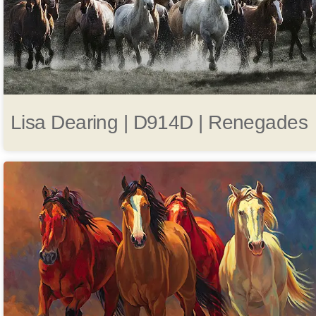
Lisa Dearing | D914D | Renegades