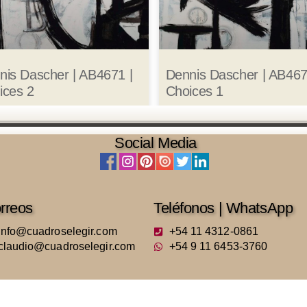
nis Dascher | AB4671 |
Dennis Dascher | AB467
ices 2
Choices 1
Social Media
rreos
Teléfonos | WhatsApp
info@cuadroselegir.com
+54 11 4312-0861
claudio@cuadroselegir.com
+54 9 11 6453-3760