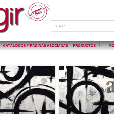
CATÁLOGOS Y PÁGINAS ASOCIADAS
PRODUCTOS
MO