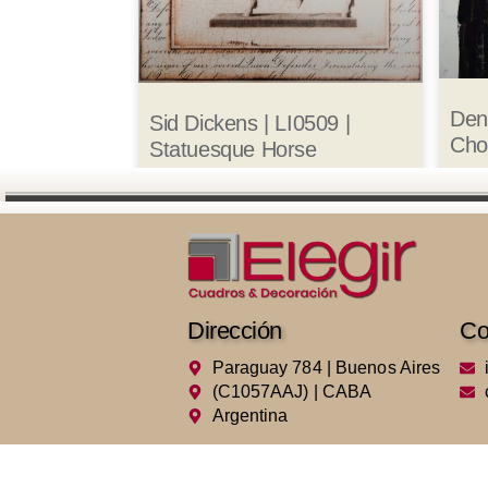
Den
Sid Dickens | LI0509 |
Cho
Statuesque Horse
Dirección
Co
Paraguay 784 | Buenos Aires
(C1057AAJ) | CABA
Argentina