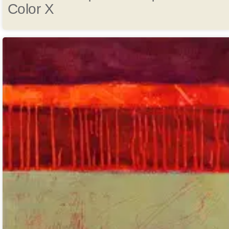
Color X