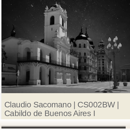
Claudio Sacomano | CS002BW |
Cabildo de Buenos Aires I