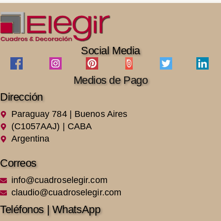
Social Media
Medios de Pago
Dirección
Paraguay 784 | Buenos Aires
(C1057AAJ) | CABA
Argentina
Correos
info@cuadroselegir.com
claudio@cuadroselegir.com
Teléfonos | WhatsApp