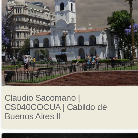
Claudio Sacomano |
CS040COCUA | Cabildo de
Buenos Aires II