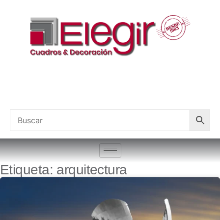
Etiqueta: arquitectura