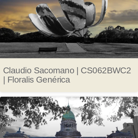
Claudio Sacomano | CS062BWC2
| Floralis Genérica