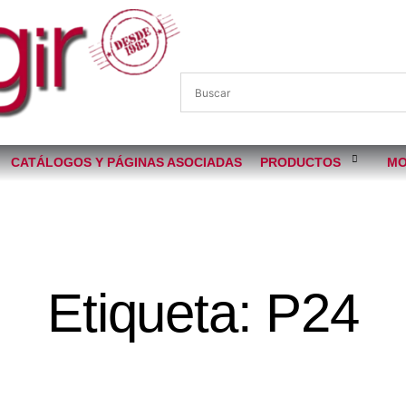
CATÁLOGOS Y PÁGINAS ASOCIADAS
PRODUCTOS
MO
Etiqueta: P24