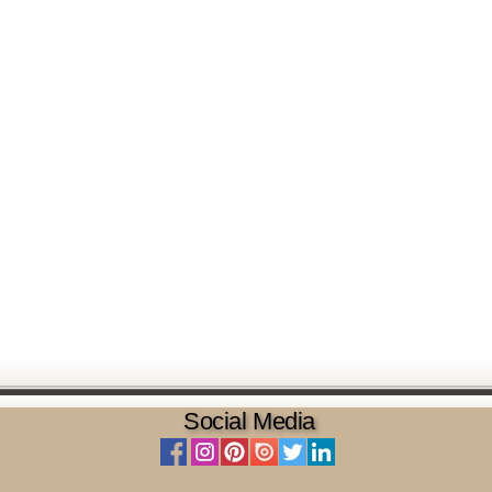
Social Media